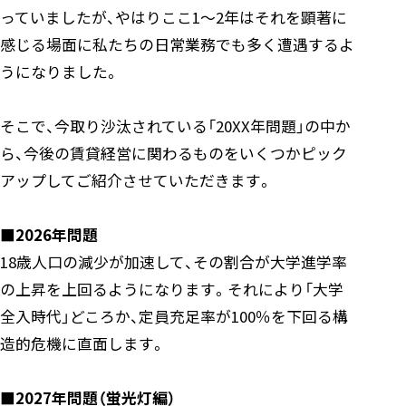
っていましたが、やはりここ1～2年はそれを顕著に
感じる場面に私たちの日常業務でも多く遭遇するよ
うになりました。
そこで、今取り沙汰されている「20XX年問題」の中か
ら、今後の賃貸経営に関わるものをいくつかピック
アップしてご紹介させていただきます。
■2026年問題
18歳人口の減少が加速して、その割合が大学進学率
の上昇を上回るようになります。それにより「大学
全入時代」どころか、定員充足率が100％を下回る構
造的危機に直面します。
■2027年問題（蛍光灯編）