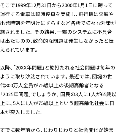
そこで1999年12月31日から2000年1月1日に跨って
運行する電車は臨時停車を実施し、飛行機は欠航や
出発時刻を年明けにずらすなど各所で様々な対策が
施されました。その結果、一部のシステムに不具合
は出たものの、致命的な問題は発生しなかったと伝
えられています。
以降、「20XX年問題」と銘打たれる社会問題は毎年の
ように取り沙汰されています。最近では、団塊の世
代800万人全員が75歳以上の後期高齢者となる
「2025年問題」でしょうか。国民の3人に1人が65歳以
上に、5人に1人が75歳以上という超高齢化社会に日
本が突入しました。
すでに数年前から、じわりじわりと社会変化が始ま