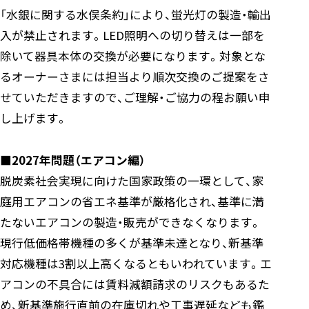
「水銀に関する水俣条約」により、蛍光灯の製造・輸出
入が禁止されます。LED照明への切り替えは一部を
除いて器具本体の交換が必要になります。対象とな
るオーナーさまには担当より順次交換のご提案をさ
せていただきますので、ご理解・ご協力の程お願い申
し上げます。
■2027年問題（エアコン編）
脱炭素社会実現に向けた国家政策の一環として、家
庭用エアコンの省エネ基準が厳格化され、基準に満
たないエアコンの製造・販売ができなくなります。
現行低価格帯機種の多くが基準未達となり、新基準
対応機種は3割以上高くなるともいわれています。エ
アコンの不具合には賃料減額請求のリスクもあるた
め、新基準施行直前の在庫切れや工事遅延なども鑑