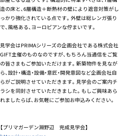
造の床と、6層構造＋断熱材の壁により遮音対策がし
っかり強化されている点です。外壁は総レンガ張り
で、風格ある、ヨーロピアンな佇まいです。
見学会はPRIMAシリーズの企画会社である株式会社
GIFT主催のものなのですが、もちろん当通信をご覧
の皆さまもご参加いただけます。新築物件を見なが
ら、設計・構造・設備・意匠・開発意図など企画会社自
らがご説明させていただきます。見学会のご案内チ
ラシを同封させていただきました。もしご興味あら
れましたらば、お気軽にご参加お申込みください。
【プリマガーデン淵野辺 完成見学会】