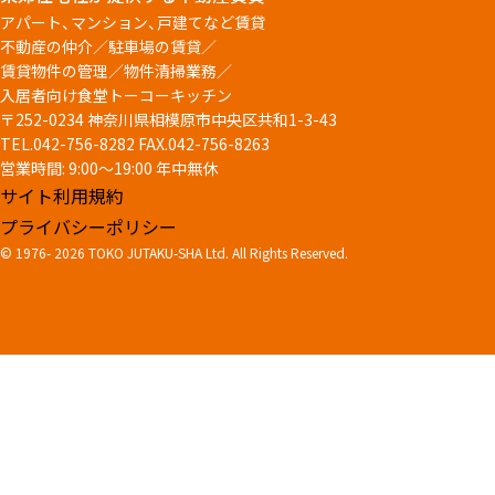
アパート、マンション、戸建てなど賃貸
不動産の仲介／駐車場の賃貸／
賃貸物件の管理／物件清掃業務／
入居者向け食堂トーコーキッチン
〒252-0234 神奈川県相模原市中央区共和1-3-43
TEL.042-756-8282
FAX.042-756-8263
営業時間: 9:00～19:00 年中無休
サイト利用規約
プライバシーポリシー
© 1976-
2026 TOKO JUTAKU-SHA Ltd. All Rights Reserved.