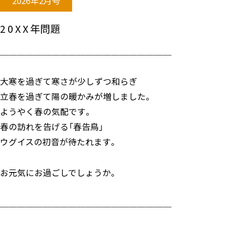
2026年2月号
2 0 X X 年問題
＿＿＿＿＿＿＿＿＿＿＿＿＿＿＿＿＿＿＿＿
大寒を過ぎて寒さが少しずつ和らぎ
立春を過ぎて陽の暖かみが増しました。
ようやく春の気配です。
春の訪れを告げる「春告鳥」
ウグイスの初音が待たれます。
お元気にお過ごしでしょうか。
＿＿＿＿＿＿＿＿＿＿＿＿＿＿＿＿＿＿＿＿