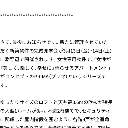
********************************
さて、最後にお知らせです。新たに管理させていた
だく新築物件の完成見学会が3月13日（金）・14日（土）
に淵野辺で開催されます。女性専用物件で、「女性が
『美しく、楽しく、幸せに』暮らせるアパートメント」
がコンセプトのPRIMA（プリマ）というシリーズで
す。
ゆったりサイズのロフトと天井高3.6mの吹抜が特長
の大型1ルームが8戸。木造2階建てで、セキュリティ
に配慮した屋内階段を囲むように各階4戸が全室角
部屋となる造りです。構造的に特筆すべきは、7層構