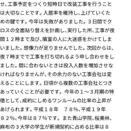
せ、工事予定をつくり短時日で改装工事を行うこと
は大切なことです。入居率を維持し、上げていくた
めの鍵です。今年は失敗がありました。３日間でク
ロスの全面貼り替えを計画し、実行した所、工事が夜
間１２時まで及び、隣室の人に大迷惑をかけてしま
いました。想像力が足りませんでした。次回からは、
夜７時までで工事を打ち切れるよう申し合わせをし
ました。間に合わないときは投入人数を増加させな
ければなりませんが、その余力のない工事会社は変
えることにします。日頃から複数の工事会社とつき
あっていくことが必要です。 今年の１～３月期の特
徴として、成約にしめるワンルームの比率の上昇が
あげられます。平成１８年 ７８％、平成１９年
８２％、今年は８７％です。 また青山学院、桜美林、
麻布の３大学の学生が新規契約に占める比率は８