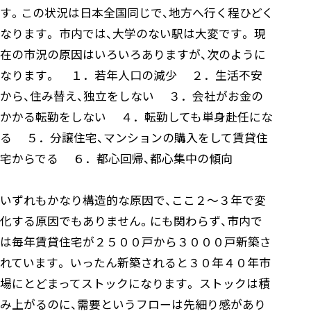
す。この状況は日本全国同じで、地方へ行く程ひどく
なります。 市内では、大学のない駅は大変です。 現
在の市況の原因はいろいろありますが、次のように
なります。 １．若年人口の減少 ２．生活不安
から、住み替え、独立をしない ３．会社がお金の
かかる転勤をしない ４．転勤しても単身赴任にな
る ５．分譲住宅、マンションの購入をして賃貸住
宅からでる ６．都心回帰、都心集中の傾向
いずれもかなり構造的な原因で、ここ２～３年で変
化する原因でもありません。にも関わらず、市内で
は毎年賃貸住宅が２５００戸から３０００戸新築さ
れています。 いったん新築されると３０年４０年市
場にとどまってストックになります。 ストックは積
み上がるのに、需要というフローは先細り感があり