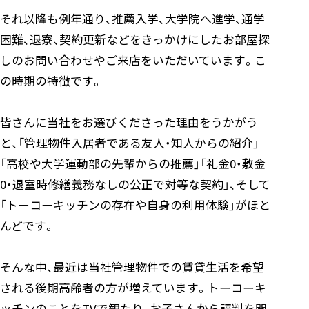
それ以降も例年通り、推薦入学、大学院へ進学、通学
困難、退寮、契約更新などをきっかけにしたお部屋探
しのお問い合わせやご来店をいただいています。こ
の時期の特徴です。
皆さんに当社をお選びくださった理由をうかがう
と、「管理物件入居者である友人・知人からの紹介」
「高校や大学運動部の先輩からの推薦」「礼金0・敷金
0・退室時修繕義務なしの公正で対等な契約」、そして
「トーコーキッチンの存在や自身の利用体験」がほと
んどです。
そんな中、最近は当社管理物件での賃貸生活を希望
される後期高齢者の方が増えています。トーコーキ
ッチンのことをTVで観たり、お子さんから評判を聞