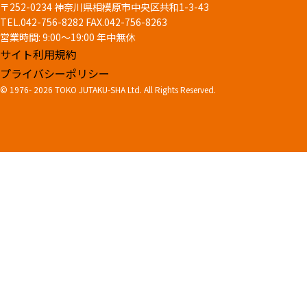
〒252-0234 神奈川県相模原市中央区共和1-3-43
TEL.042-756-8282
FAX.042-756-8263
営業時間: 9:00～19:00 年中無休
サイト利用規約
プライバシーポリシー
© 1976-
2026 TOKO JUTAKU-SHA Ltd. All Rights Reserved.