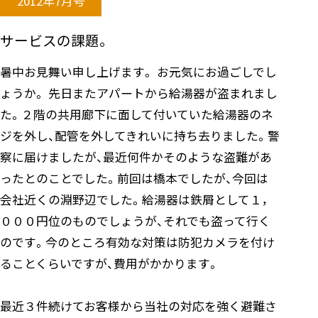
2012年7月号
サービスの課題。
暑中お見舞い申し上げます。 お元気にお過ごしでし
ょうか。 先日またアパートから給湯器が盗まれまし
た。２階の共用廊下に面して付いていた給湯器のネ
ジを外し、配管を外してきれいに持ち去りました。警
察に届けましたが、最近何件かそのような盗難があ
ったとのことでした。前回は橋本でしたが、今回は
会社近くの淵野辺でした。給湯器は鉄屑として１，
０００円位のものでしょうが、それでも盗って行く
のです。今のところ有効な対策は防犯カメラを付け
ることくらいですが、費用がかかります。
最近３件続けてお客様から当社の対応を強く避難さ