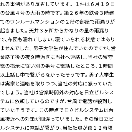
れる事例があり反省しています。 １件は６月１９日
の台風４号の大雨の時です。築２６年の鉄骨３階建
てのワンルームマンションの２階の部屋で雨漏りが
起きました。天井３ヶ所からかなりの量の雨漏り
で、布団も濡れてしまい、寝ていられる状態ではあり
ませんでした。男子大学生が住んでいたのですが、営
業終了後の夜９時過ぎに当社へ連絡し、当社の留守
電の指示に従い別の番号に電話したところ、１時間
以上話し中で繋がらなかったそうです。男子大学生
は実家と連絡を取りつつ、当社の対応に怒っていた
でしょう。当社は営業時間外の対応を日立ビルシス
テムに依頼しているのですが、台風で電話が殺到し
ていたそうです。この時点で日立ビルシステムは台
風接近への対策が間違っていました。その後日立ビ
ルシステムに電話が繋がり、当社社員が夜１２時頃