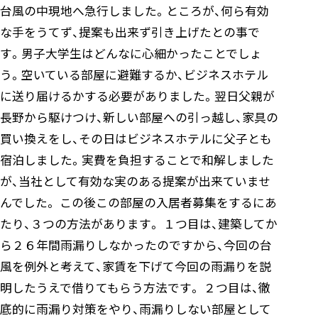
台風の中現地へ急行しました。ところが、何ら有効
な手をうてず、提案も出来ず引き上げたとの事で
す。男子大学生はどんなに心細かったことでしょ
う。空いている部屋に避難するか、ビジネスホテル
に送り届けるかする必要がありました。翌日父親が
長野から駆けつけ、新しい部屋への引っ越し、家具の
買い換えをし、その日はビジネスホテルに父子とも
宿泊しました。実費を負担することで和解しました
が、当社として有効な実のある提案が出来ていませ
んでした。 この後この部屋の入居者募集をするにあ
たり、３つの方法があります。 １つ目は、建築してか
ら２６年間雨漏りしなかったのですから、今回の台
風を例外と考えて、家賃を下げて今回の雨漏りを説
明したうえで借りてもらう方法です。 ２つ目は、徹
底的に雨漏り対策をやり、雨漏りしない部屋として