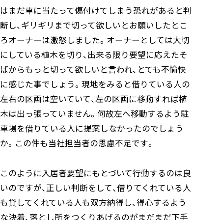
はまだ車に当たって傷付けてしまう恐れがあると判
断し、ギリギリまで切って欲しいとお願いしたとこ
ろオーナーは激怒しました。オーナーとしては大切
にしている植木を切り、出来る限り要望に応えたそ
ばからもっと切って欲しいと言われ、とても不愉快
に感じた事でしょう。現地をみると借りている人の
左右の区画は空いていて、左の区画に移動すれば植
木は出っ張っていません。何故左へ移動するよう駐
車場を借りている人に提案しなかったのでしょう
か。この件も当社担当者の思慮不足です。
このように入居者要望にもとづいて行動するのは良
いのですが、正しい判断をして、借りてくれている人
も貸してくれている人も双方納得し、得心するよう
な決着、落とし所をつくりあげるのがまだまだ下手