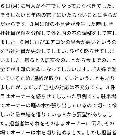
６日（月）に当人が不在でもやっておくべきでした。
そうしないと年内の完了にいたらないことは明らか
だからです。３月に鍵の不具合が発生した時は、当
社社員が鍵を分解して外と内の芯の調整をして直し
ました。６月に再びエアコンの具合が悪いというの
を当社社員が失念してしまい、ひどく怒らせてしま
いました。怒ると入居直後のことから今までのこと
全てが非難の対象になってしまいます。ご夫婦で働
いているため、連絡が取りにくいということもあり
ましたが、まだまだ当社の対応は不充分です。 ３件
目はオーナーを怒らせてしまった事例です。駐車場
でオーナーの庭の木が張り出しているので切って欲
しいと駐車場を借りている人から要望がありまし
た。担当者はそれをそのままオーナーに伝え、その
場でオーナーは木を切り詰めました。しかし担当者