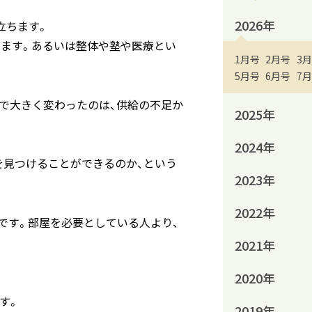
2026年
立ちます。
います。あるいは整体や塾や医療とい
1月号
2月号
3
5月号
6月号
7
年で大きく変わったのは、供給の不足か
2025年
2024年
を見つけることができるのか、という
2023年
2022年
です。部屋を必要としている人より、
2021年
2020年
。
す。
2019年