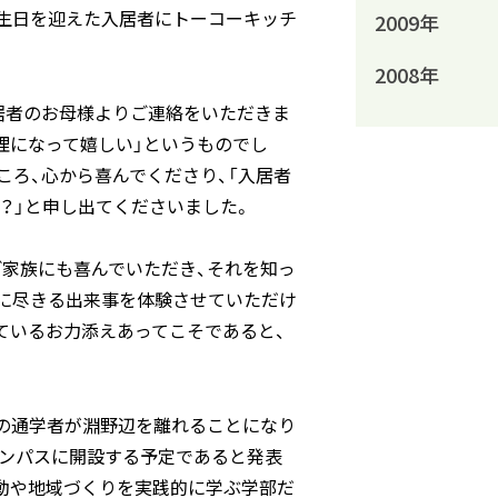
誕生日を迎えた入居者にトーコーキッチ
2009年
2008年
居者のお母様よりご連絡をいただきま
理になって嬉しい」というものでし
ろ、心から喜んでくださり、「入居者
？」と申し出てくださいました。
ご家族にも喜んでいただき、それを知っ
に尽きる出来事を体験させていただけ
ているお力添えあってこそであると、
人の通学者が淵野辺を離れることになり
ャンパスに開設する予定であると発表
活動や地域づくりを実践的に学ぶ学部だ