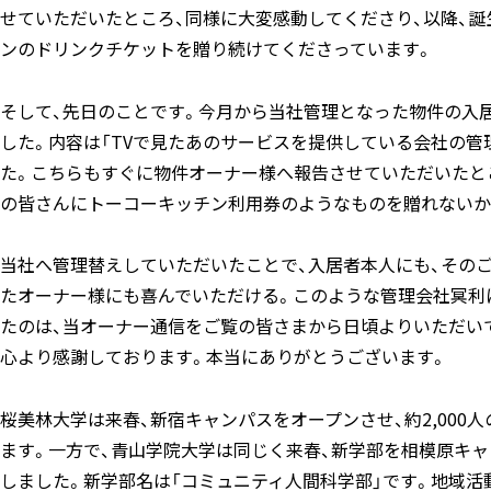
せていただいたところ、同様に大変感動してくださり、以降、
ンのドリンクチケットを贈り続けてくださっています。
そして、先日のことです。今月から当社管理となった物件の入
した。内容は「TVで見たあのサービスを提供している会社の管
た。こちらもすぐに物件オーナー様へ報告させていただいたとこ
の皆さんにトーコーキッチン利用券のようなものを贈れないか
当社へ管理替えしていただいたことで、入居者本人にも、その
たオーナー様にも喜んでいただける。このような管理会社冥利
たのは、当オーナー通信をご覧の皆さまから日頃よりいただい
心より感謝しております。本当にありがとうございます。
桜美林大学は来春、新宿キャンパスをオープンさせ、約2,000
ます。一方で、青山学院大学は同じく来春、新学部を相模原キ
しました。新学部名は「コミュニティ人間科学部」です。地域