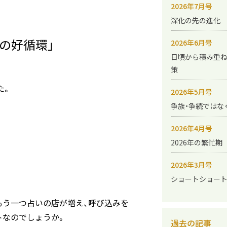
2026年7月号
深化の先の進化
の好循環」
2026年6月号
日頃から積み重
策
た。
2026年5月号
争族・争続ではな
2026年4月号
2026年の繁忙期
2026年3月号
ショートショー
もう一つ占いの店が増え、呼び込みを
トなのでしょうか。
過去の記事