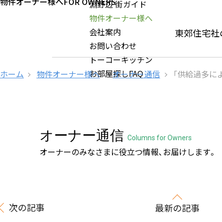
物件オーナー様へ
FOR OWNERS
淵野辺 街ガイド
物件オーナー様へ
会社案内
東郊住宅社
お問い合わせ
トーコーキッチン
お部屋探しFAQ
ホーム
物件オーナー様へ
オーナー通信
「供給過多に
オーナー通信
Columns for Owners
オーナーのみなさまに役立つ情報、お届けします。
次の記事
最新の記事