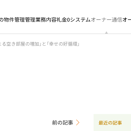
の物件管理
管理業務内容
礼金0システム
オーナー通信
オ
よる空き部屋の増加」と「幸せの好循環」
前の記事
最近の記事