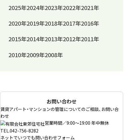
2025年
2024年
2023年
2022年
2021年
2020年
2019年
2018年
2017年
2016年
2015年
2014年
2013年
2012年
2011年
2010年
2009年
2008年
お問い合わせ
賃貸アパート・マンションの管理についてのご相談、お問い合
わせ
営業時間／9:00～19:00 年中無休
TEL.
042-756-8282
ネットでいつでも
問い合わせフォーム