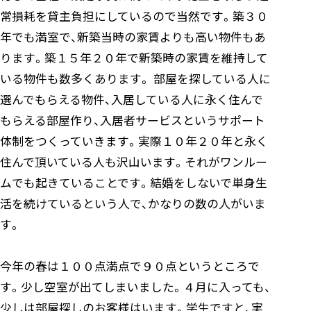
常損耗を貸主負担にしているので当然です。築３０
年でも満室で、新築当時の家賃よりも高い物件もあ
ります。築１５年２０年で新築時の家賃を維持して
いる物件も数多くあります。 部屋を探している人に
選んでもらえる物件、入居している人に永く住んで
もらえる部屋作り、入居者サービスというサポート
体制をつくっていきます。実際１０年２０年と永く
住んで頂いている人も沢山います。それがワンルー
ムでも起きていることです。結婚をしないで単身生
活を続けているという人で、かなりの数の人がいま
す。
今年の春は１００点満点で９０点というところで
す。少し空室が出てしまいました。４月に入っても、
少しは部屋探しのお客様はいます。学生ですと、実