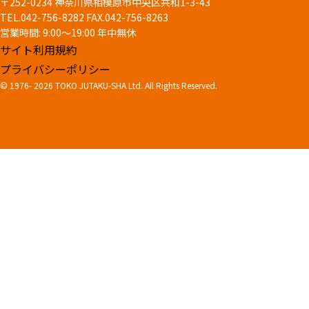
〒252-0234 神奈川県相模原市中央区共和1-3-43
TEL.042-756-8282
FAX.042-756-8263
営業時間: 9:00～19:00 年中無休
サイト利用規約
プライバシーポリシー
© 1976-
2026 TOKO JUTAKU-SHA Ltd. All Rights Reserved.