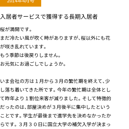
2014年4月号
入居者サービスで獲得する長期入居者
桜が満開です。
まだ冷たい風が吹く時がありますが、桜以外にも花
が咲き乱れています。
もう季節は後戻りしません。
お元気にお過ごしでしょうか。
いま会社の方は１月から３月の繁忙期を終えて、少
し落ち着いてきた所です。今年の繁忙期は全体とし
て昨年より１割位来客が減りました。そして特徴的
だったのは、部屋決めが３月後半に集中したという
ことです。学生が最後まで進学先を決めなかったか
らです。３月３０日に国立大学の補欠入学が決まっ