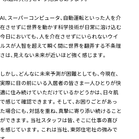
AI、スーパーコンピュータ、自動運転といった人を介
在させずに世界を動かす科学技術が日常に溶け込む
今日においても、人を介在させずにいられないウイ
ルスが人智を超えて瞬く間に世界を翻弄する不条理
さは、見えない未来が近いほど強く感じます。
しかし、どんなに未来予測が困難としても、今現在、
実際に目の前にいる入居者の皆さま一人ひとりが快
適に住み続けていただけているかどうかは、日々肌
で感じて確認できます。そして、お困りごとがあっ
た場合にも、対話を重ね、真摯に寄り添い続けること
ができます。当社スタッフは皆、そこに仕事の喜び
を感じています。これは当社、東郊住宅社の強みで
す。