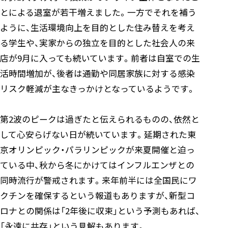
とによる退室が若干増えました。一方でそれを補う
ように、生活環境向上を目的とした住み替えを考え
る学生や、実家からの独立を目的とした社会人の来
店が9月に入っても続いています。前者は自室での生
活時間増加が、後者は通勤や同居家族に対する感染
リスク軽減が主なきっかけとなっているようです。
第2波のピークは過ぎたと伝えられるものの、依然と
して心安らげない日が続いています。延期された東
京オリンピック・パラリンピックが来夏開催と迫っ
ている中、秋から冬にかけてはインフルエンザとの
同時流行が警戒されます。来年前半には全国民にワ
クチンを確保するという報道もありますが、新型コ
ロナとの関係は「2年後に収束」という予測もあれば、
「永遠に共存」という見解もあります。