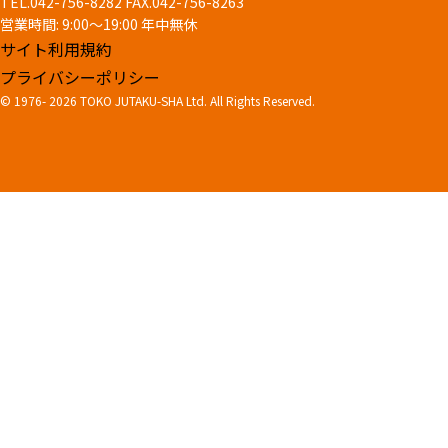
TEL.042-756-8282
FAX.042-756-8263
営業時間: 9:00～19:00 年中無休
サイト利用規約
プライバシーポリシー
© 1976-
2026 TOKO JUTAKU-SHA Ltd. All Rights Reserved.