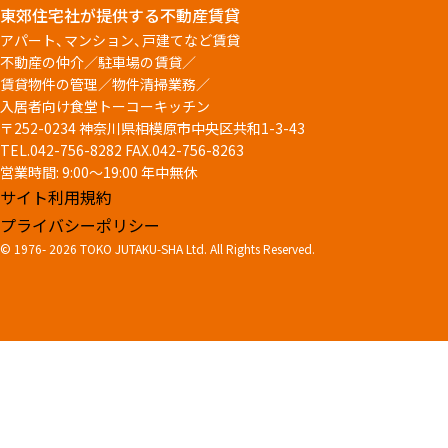
東郊住宅社が提供する不動産賃貸
アパート、マンション、戸建てなど賃貸
不動産の仲介／駐車場の賃貸／
賃貸物件の管理／物件清掃業務／
入居者向け食堂トーコーキッチン
〒252-0234 神奈川県相模原市中央区共和1-3-43
TEL.042-756-8282
FAX.042-756-8263
営業時間: 9:00～19:00 年中無休
サイト利用規約
プライバシーポリシー
© 1976-
2026 TOKO JUTAKU-SHA Ltd. All Rights Reserved.