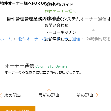
物件オーナー様へ
FOR OWNERS
淵野辺 街ガイド
物件オーナー様へ
会社案内
社の物件管理
管理業務内容
礼金0システム
オーナー通信
お問い合わせ
トーコーキッチン
ホーム
物件オーナー様へ
オーナー通信
24時間対応
お部屋探しFAQ
オーナー通信
Columns for Owners
オーナーのみなさまに役立つ情報、お届けします。
次の記事
最新の記事
前の記事