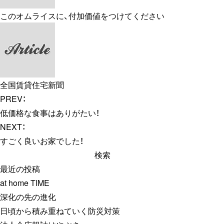
このオムライスに、付加価値をつけてください
全国賃貸住宅新聞
PREV：
低価格な食事はありがたい！
NEXT：
すごく良いお家でした！
検
索:
最近の投稿
at home TIME
深化の先の進化
日頃から積み重ねていく防災対策