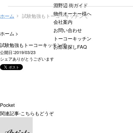
淵野辺 街ガイド
物件オーナー様へ
ホーム
試験勉強もトーコーキッチンで
会社案内
お問い合わせ
ホーム
>
トーコーキッチン
試験勉強もトーコーキッチンで
お部屋探しFAQ
公開日：
2019/03/23
シェアありがとうございます
Pocket
関連記事-こちらもどうぞ