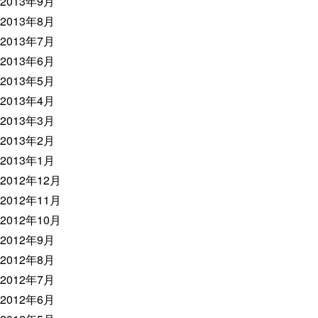
2013年9月
2013年8月
2013年7月
2013年6月
2013年5月
2013年4月
2013年3月
2013年2月
2013年1月
2012年12月
2012年11月
2012年10月
2012年9月
2012年8月
2012年7月
2012年6月