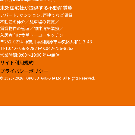
東郊住宅社が提供する不動産賃貸
アパート、マンション、戸建てなど賃貸
不動産の仲介／駐車場の賃貸／
賃貸物件の管理／物件清掃業務／
入居者向け食堂トーコーキッチン
〒252-0234 神奈川県相模原市中央区共和1-3-43
TEL.042-756-8282
FAX.042-756-8263
営業時間: 9:00～19:00 年中無休
サイト利用規約
プライバシーポリシー
© 1976-
2026 TOKO JUTAKU-SHA Ltd. All Rights Reserved.