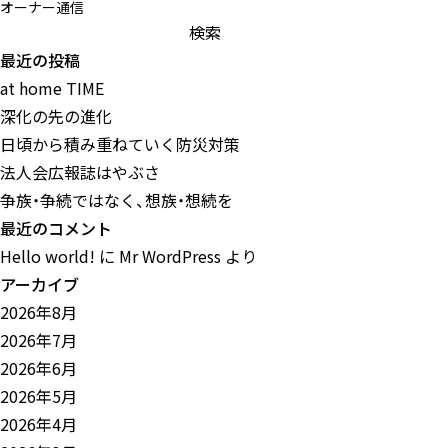
オーナー通信
検
索:
最近の投稿
at home TIME
深化の先の進化
日頃から積み重ねていく防災対策
法人会広報誌はやぶさ
争族・争続ではなく、想族・想続を
最近のコメント
Hello world!
に
Mr WordPress
より
アーカイブ
2026年8月
2026年7月
2026年6月
2026年5月
2026年4月