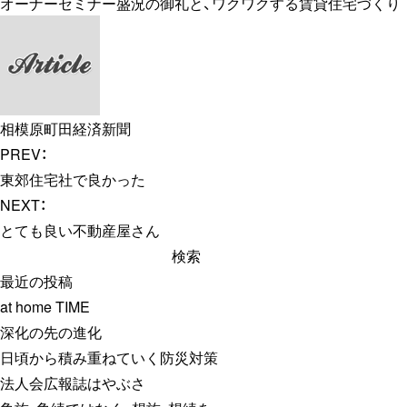
オーナーセミナー盛況の御礼と、ワクワクする賃貸住宅づくり
相模原町田経済新聞
PREV：
東郊住宅社で良かった
NEXT：
とても良い不動産屋さん
検
索:
最近の投稿
at home TIME
深化の先の進化
日頃から積み重ねていく防災対策
法人会広報誌はやぶさ