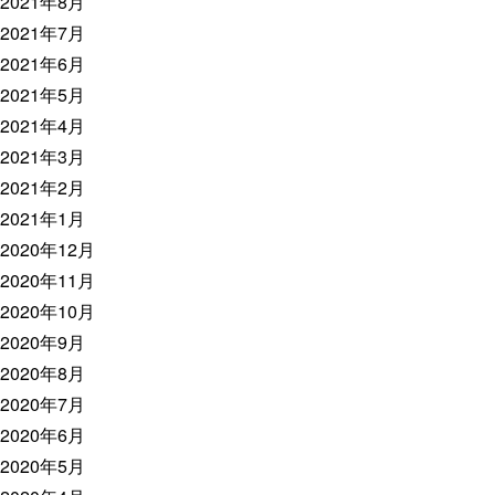
2021年8月
2021年7月
2021年6月
2021年5月
2021年4月
2021年3月
2021年2月
2021年1月
2020年12月
2020年11月
2020年10月
2020年9月
2020年8月
2020年7月
2020年6月
2020年5月