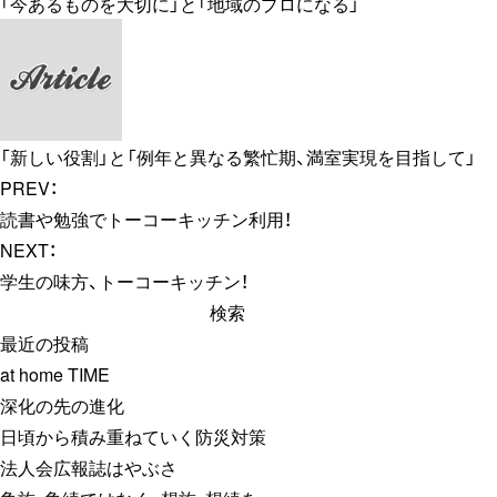
「今あるものを大切に」と「地域のプロになる」
「新しい役割」と「例年と異なる繁忙期、満室実現を目指して」
PREV：
読書や勉強でトーコーキッチン利用！
NEXT：
学生の味方、トーコーキッチン！
検
索:
最近の投稿
at home TIME
深化の先の進化
日頃から積み重ねていく防災対策
法人会広報誌はやぶさ