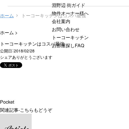
淵野辺 街ガイド
物件オーナー様へ
ホーム
トーコーキッチンはコスパ最強
会社案内
お問い合わせ
ホーム
>
トーコーキッチン
トーコーキッチンはコスパ最強
お部屋探しFAQ
公開日：
2018/02/28
シェアありがとうございます
Pocket
関連記事-こちらもどうぞ