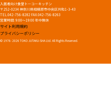
入居者向け食堂トーコーキッチン
〒252-0234 神奈川県相模原市中央区共和1-3-43
TEL.042-756-8282
FAX.042-756-8263
営業時間: 9:00～19:00 年中無休
サイト利用規約
プライバシーポリシー
© 1976-
2026 TOKO JUTAKU-SHA Ltd. All Rights Reserved.