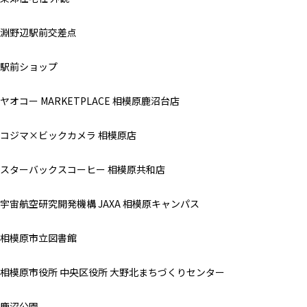
淵野辺駅前交差点
駅前ショップ
ヤオコー MARKETPLACE 相模原鹿沼台店
コジマ×ビックカメラ 相模原店
スターバックスコーヒー 相模原共和店
宇宙航空研究開発機構 JAXA 相模原キャンパス
相模原市立図書館
相模原市役所 中央区役所 大野北まちづくりセンター
鹿沼公園