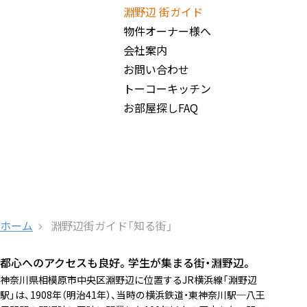
淵野辺 街ガイド
物件オーナー様へ
会社案内
お問い合わせ
トーコーキッチン
お部屋探しFAQ
ホーム
淵野辺街ガイド「知る街」
都心へのアクセスも良好。学生が集まる街・淵野辺。
神奈川県相模原市中央区淵野辺に位置するJR横浜線「淵野辺
駅」は、1908年（明治41年）、当時の横浜鉄道・東神奈川駅─八王