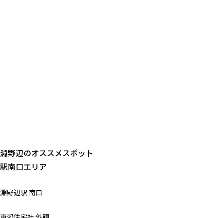
淵野辺のオススメスポット
駅南口エリア
淵野辺駅 南口
東郊住宅社 外観