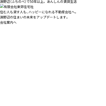
淵野辺（ふちのべ）で50年以上。 あんしんの賃貸生活
住む人も貸す人も、ハッピーになれる不動産会社へ。
淵野辺の住まいの未来をアップデートします。
会社案内へ