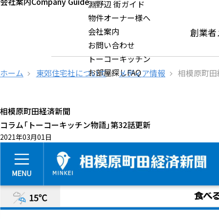
会社案内
Company Guide
淵野辺 街ガイド
物件オーナー様へ
会社案内
創業者
お問い合わせ
トーコーキッチン
お部屋探しFAQ
ホーム
東郊住宅社について
メディア情報
相模原町田
相模原町田経済新聞
コラム「トーコーキッチン物語」第32話更新
2021年03月01日