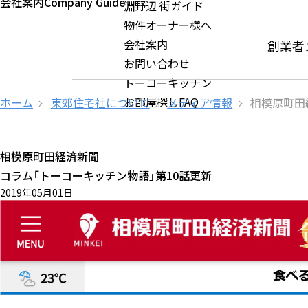
会社案内
Company Guide
淵野辺 街ガイド
物件オーナー様へ
会社案内
創業者
お問い合わせ
トーコーキッチン
お部屋探しFAQ
ホーム
東郊住宅社について
メディア情報
相模原町田
相模原町田経済新聞
コラム「トーコーキッチン物語」第10話更新
2019年05月01日